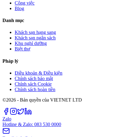
Công việc
Blog
Danh mục
Khách sạn hạng sang
Khách sạn ngân sách
Khu nghỉ dưỡng
Biệt thự
Pháp lý
Điều khoản & Điều kiện
Chính sách bảo mật
Chính sách Cookie
Chính sách hoàn tiền
©2026 - Bản quyền của VIETNET LTD
Zalo
Hotline & Zalo: 083 530 0000