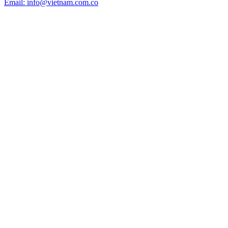
Email: info@vietnam.com.co