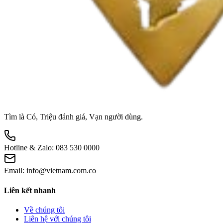
Tìm là Có, Triệu đánh giá, Vạn người dùng.
Hotline & Zalo:
083 530 0000
Email:
info@vietnam.com.co
Liên kết nhanh
Về chúng tôi
Liên hệ với chúng tôi