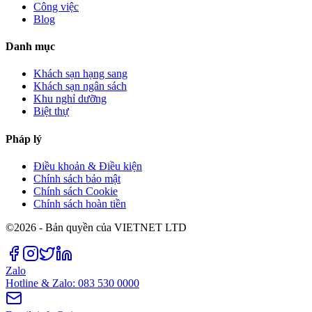
Công việc
Blog
Danh mục
Khách sạn hạng sang
Khách sạn ngân sách
Khu nghỉ dưỡng
Biệt thự
Pháp lý
Điều khoản & Điều kiện
Chính sách bảo mật
Chính sách Cookie
Chính sách hoàn tiền
©2026 - Bản quyền của VIETNET LTD
Zalo
Hotline & Zalo: 083 530 0000