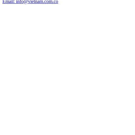
Email: info@vietnam.com.co