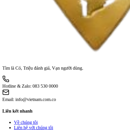
Tìm là Có, Triệu đánh giá, Vạn người dùng.
Hotline & Zalo:
083 530 0000
Email:
info@vietnam.com.co
Liên kết nhanh
Về chúng tôi
Liên hệ với chúng tôi