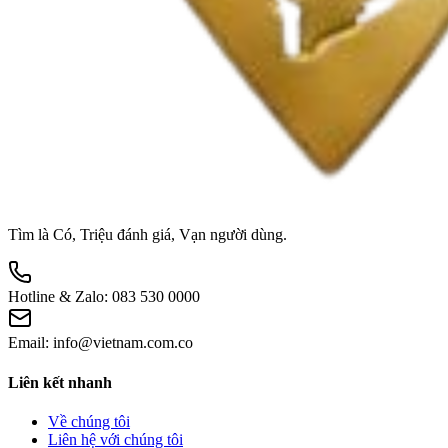
Tìm là Có, Triệu đánh giá, Vạn người dùng.
Hotline & Zalo:
083 530 0000
Email:
info@vietnam.com.co
Liên kết nhanh
Về chúng tôi
Liên hệ với chúng tôi