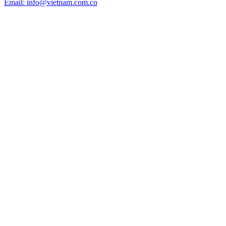
Email: info@vietnam.com.co