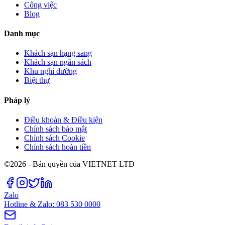
Công việc
Blog
Danh mục
Khách sạn hạng sang
Khách sạn ngân sách
Khu nghỉ dưỡng
Biệt thự
Pháp lý
Điều khoản & Điều kiện
Chính sách bảo mật
Chính sách Cookie
Chính sách hoàn tiền
©2026 - Bản quyền của VIETNET LTD
Zalo
Hotline & Zalo: 083 530 0000