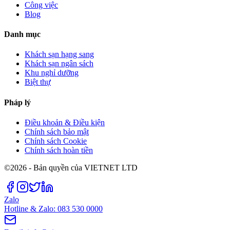
Công việc
Blog
Danh mục
Khách sạn hạng sang
Khách sạn ngân sách
Khu nghỉ dưỡng
Biệt thự
Pháp lý
Điều khoản & Điều kiện
Chính sách bảo mật
Chính sách Cookie
Chính sách hoàn tiền
©2026 - Bản quyền của VIETNET LTD
Zalo
Hotline & Zalo: 083 530 0000