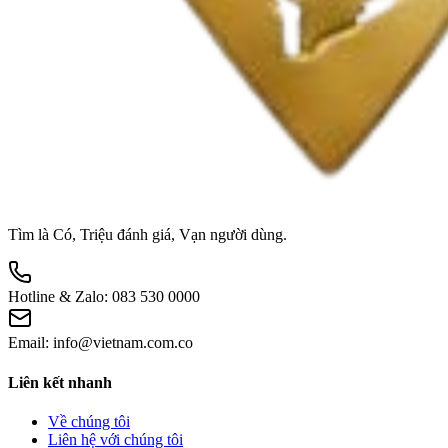
Tìm là Có, Triệu đánh giá, Vạn người dùng.
Hotline & Zalo:
083 530 0000
Email:
info@vietnam.com.co
Liên kết nhanh
Về chúng tôi
Liên hệ với chúng tôi