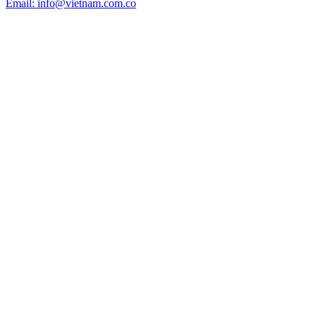
Email: info@vietnam.com.co