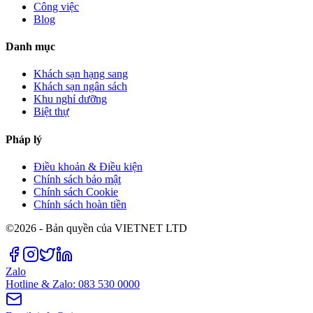
Công việc
Blog
Danh mục
Khách sạn hạng sang
Khách sạn ngân sách
Khu nghỉ dưỡng
Biệt thự
Pháp lý
Điều khoản & Điều kiện
Chính sách bảo mật
Chính sách Cookie
Chính sách hoàn tiền
©2026 - Bản quyền của VIETNET LTD
Zalo
Hotline & Zalo: 083 530 0000