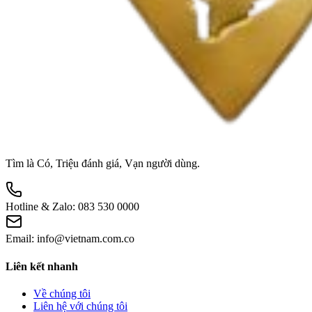
Tìm là Có, Triệu đánh giá, Vạn người dùng.
Hotline & Zalo:
083 530 0000
Email:
info@vietnam.com.co
Liên kết nhanh
Về chúng tôi
Liên hệ với chúng tôi