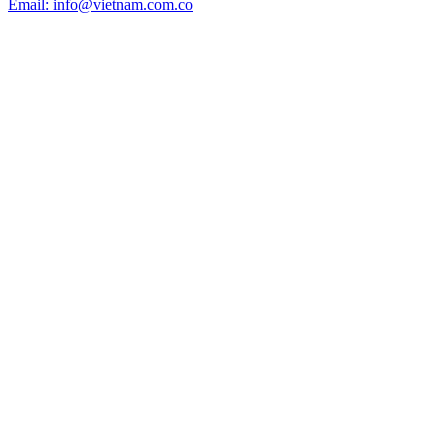
Email: info@vietnam.com.co