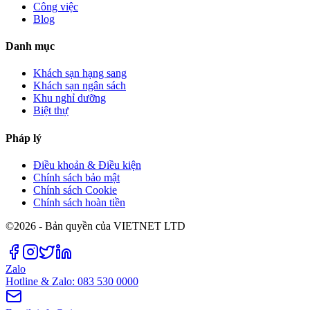
Công việc
Blog
Danh mục
Khách sạn hạng sang
Khách sạn ngân sách
Khu nghỉ dưỡng
Biệt thự
Pháp lý
Điều khoản & Điều kiện
Chính sách bảo mật
Chính sách Cookie
Chính sách hoàn tiền
©2026 - Bản quyền của VIETNET LTD
Zalo
Hotline & Zalo: 083 530 0000