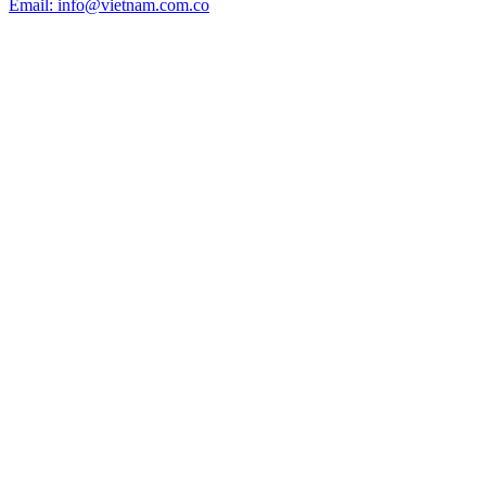
Email: info@vietnam.com.co