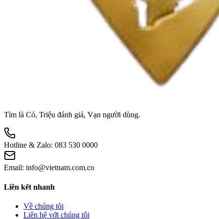
Tìm là Có, Triệu đánh giá, Vạn người dùng.
Hotline & Zalo:
083 530 0000
Email:
info@vietnam.com.co
Liên kết nhanh
Về chúng tôi
Liên hệ với chúng tôi