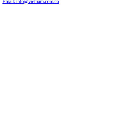
Email: info@vietnam.com.co