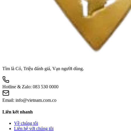
Tìm là Có, Triệu đánh giá, Vạn người dùng.
Hotline & Zalo:
083 530 0000
Email:
info@vietnam.com.co
Liên kết nhanh
Về chúng tôi
Liên hệ với chúng tôi