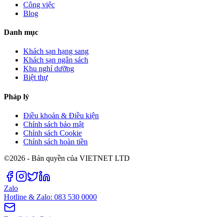
Công việc
Blog
Danh mục
Khách sạn hạng sang
Khách sạn ngân sách
Khu nghỉ dưỡng
Biệt thự
Pháp lý
Điều khoản & Điều kiện
Chính sách bảo mật
Chính sách Cookie
Chính sách hoàn tiền
©2026 - Bản quyền của VIETNET LTD
Zalo
Hotline & Zalo: 083 530 0000