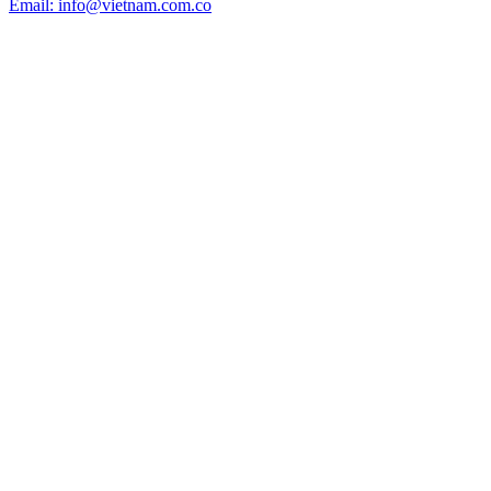
Email: info@vietnam.com.co