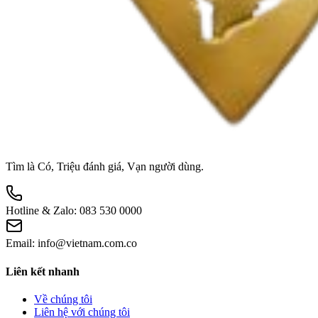
Tìm là Có, Triệu đánh giá, Vạn người dùng.
Hotline & Zalo:
083 530 0000
Email:
info@vietnam.com.co
Liên kết nhanh
Về chúng tôi
Liên hệ với chúng tôi