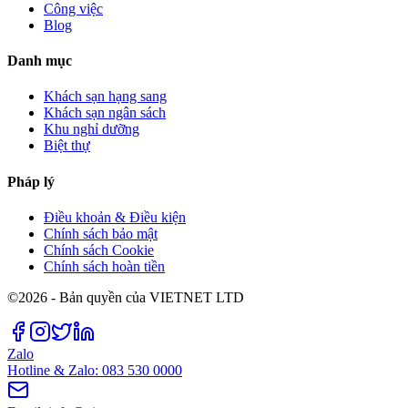
Công việc
Blog
Danh mục
Khách sạn hạng sang
Khách sạn ngân sách
Khu nghỉ dưỡng
Biệt thự
Pháp lý
Điều khoản & Điều kiện
Chính sách bảo mật
Chính sách Cookie
Chính sách hoàn tiền
©2026 - Bản quyền của VIETNET LTD
Zalo
Hotline & Zalo: 083 530 0000