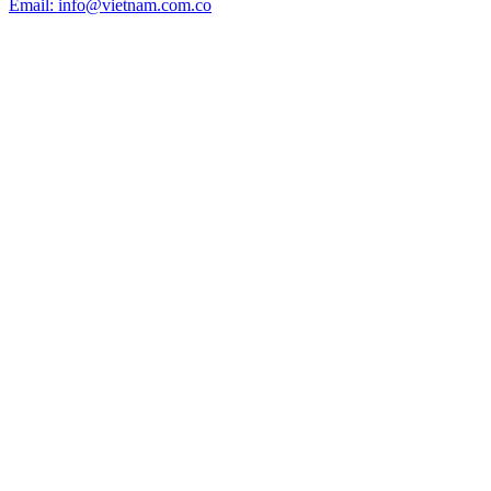
Email: info@vietnam.com.co