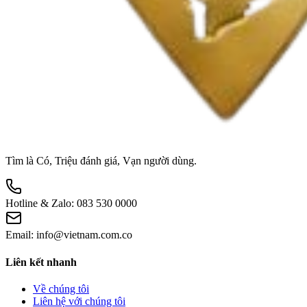
Tìm là Có, Triệu đánh giá, Vạn người dùng.
Hotline & Zalo:
083 530 0000
Email:
info@vietnam.com.co
Liên kết nhanh
Về chúng tôi
Liên hệ với chúng tôi