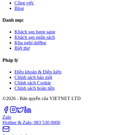
Công việc
Blog
Danh mục
Khách sạn hạng sang
Khách sạn ngân sách
Khu nghỉ dưỡng
Biệt thự
Pháp lý
Điều khoản & Điều kiện
Chính sách bảo mật
Chính sách Cookie
Chính sách hoàn tiền
©2026 - Bản quyền của VIETNET LTD
Zalo
Hotline & Zalo: 083 530 0000