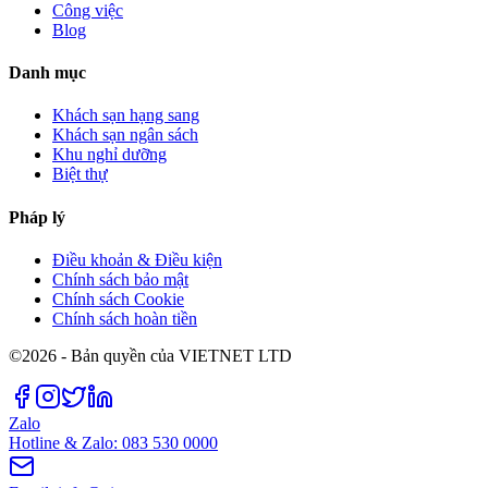
Công việc
Blog
Danh mục
Khách sạn hạng sang
Khách sạn ngân sách
Khu nghỉ dưỡng
Biệt thự
Pháp lý
Điều khoản & Điều kiện
Chính sách bảo mật
Chính sách Cookie
Chính sách hoàn tiền
©2026 - Bản quyền của VIETNET LTD
Zalo
Hotline & Zalo: 083 530 0000