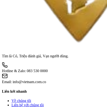
Tìm là Có, Triệu đánh giá, Vạn người dùng.
Hotline & Zalo:
083 530 0000
Email:
info@vietnam.com.co
Liên kết nhanh
Về chúng tôi
Liên hệ với chúng tôi