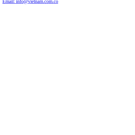
Email: info@vietnam.com.co