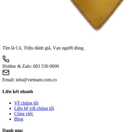
Tìm là Có, Triệu đánh giá, Vạn người dùng.
Hotline & Zalo:
083 530 0000
Email:
info@vietnam.com.co
Liên kết nhanh
Về chúng tôi
Liên hệ với chúng tôi
Công việc
Blog
Danh mục