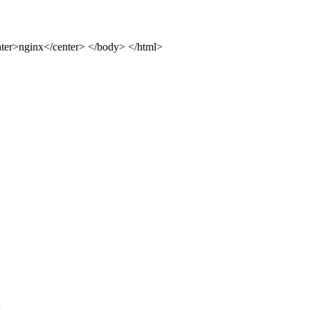
ter>nginx</center> </body> </html>