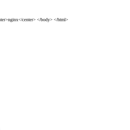
ter>nginx</center> </body> </html>