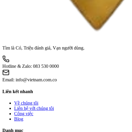
Tìm là Có, Triệu đánh giá, Vạn người dùng.
Hotline & Zalo:
083 530 0000
Email:
info@vietnam.com.co
Liên kết nhanh
Về chúng tôi
Liên hệ với chúng tôi
Công việc
Blog
Danh mục