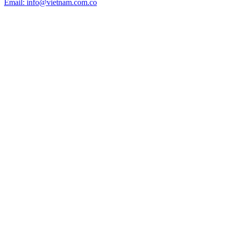
Email: info@vietnam.com.co