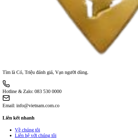
Tìm là Có, Triệu đánh giá, Vạn người dùng.
Hotline & Zalo:
083 530 0000
Email:
info@vietnam.com.co
Liên kết nhanh
Về chúng tôi
Liên hệ với chúng tôi