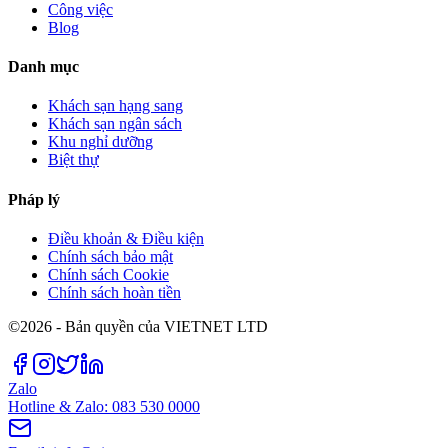
Công việc
Blog
Danh mục
Khách sạn hạng sang
Khách sạn ngân sách
Khu nghỉ dưỡng
Biệt thự
Pháp lý
Điều khoản & Điều kiện
Chính sách bảo mật
Chính sách Cookie
Chính sách hoàn tiền
©2026 - Bản quyền của VIETNET LTD
Zalo
Hotline & Zalo: 083 530 0000