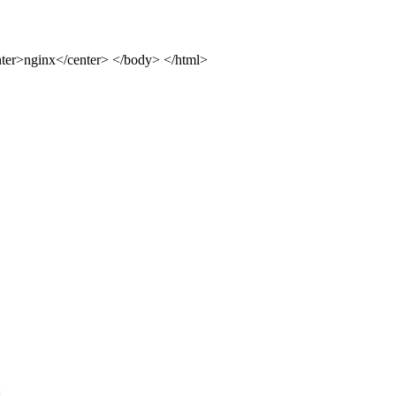
ter>nginx</center> </body> </html>