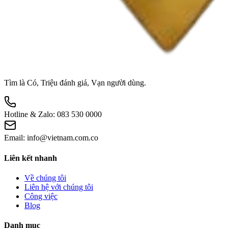
Tìm là Có, Triệu đánh giá, Vạn người dùng.
Hotline & Zalo:
083 530 0000
Email:
info@vietnam.com.co
Liên kết nhanh
Về chúng tôi
Liên hệ với chúng tôi
Công việc
Blog
Danh mục