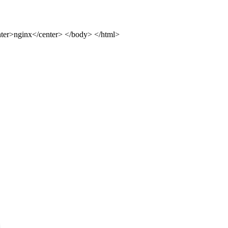
ter>nginx</center> </body> </html>