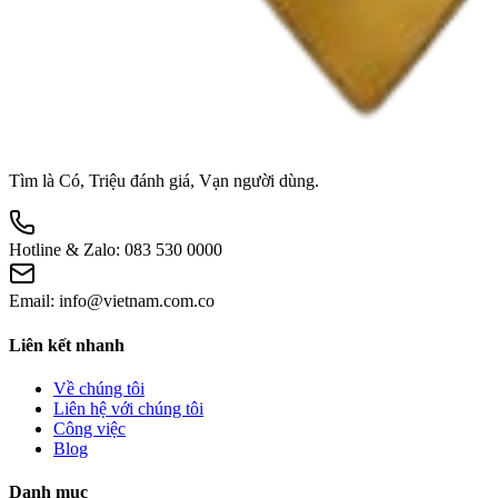
Tìm là Có, Triệu đánh giá, Vạn người dùng.
Hotline & Zalo:
083 530 0000
Email:
info@vietnam.com.co
Liên kết nhanh
Về chúng tôi
Liên hệ với chúng tôi
Công việc
Blog
Danh mục