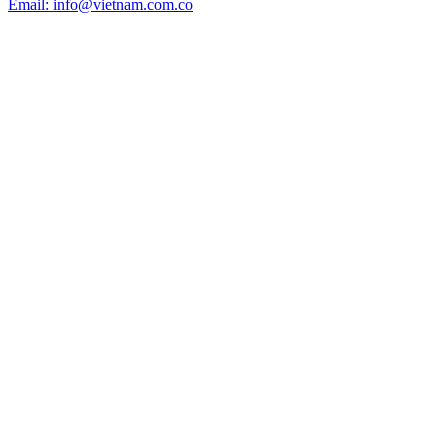
Email: info@vietnam.com.co