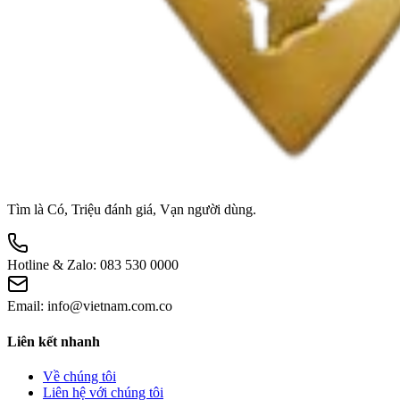
Tìm là Có, Triệu đánh giá, Vạn người dùng.
Hotline & Zalo:
083 530 0000
Email:
info@vietnam.com.co
Liên kết nhanh
Về chúng tôi
Liên hệ với chúng tôi