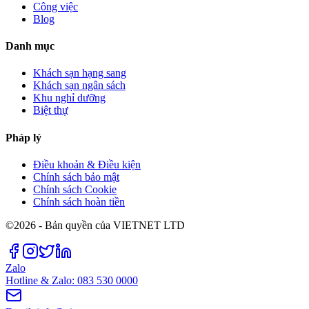
Công việc
Blog
Danh mục
Khách sạn hạng sang
Khách sạn ngân sách
Khu nghỉ dưỡng
Biệt thự
Pháp lý
Điều khoản & Điều kiện
Chính sách bảo mật
Chính sách Cookie
Chính sách hoàn tiền
©2026 - Bản quyền của VIETNET LTD
Zalo
Hotline & Zalo: 083 530 0000