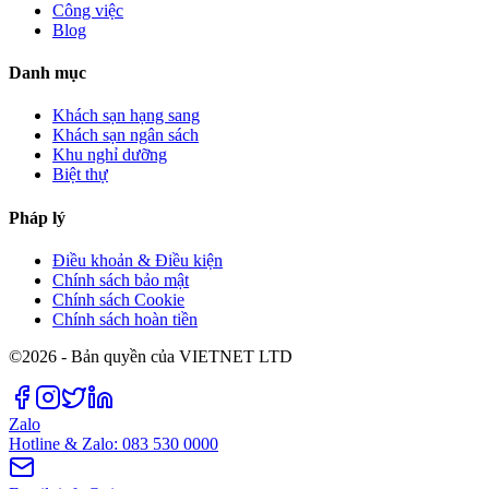
Công việc
Blog
Danh mục
Khách sạn hạng sang
Khách sạn ngân sách
Khu nghỉ dưỡng
Biệt thự
Pháp lý
Điều khoản & Điều kiện
Chính sách bảo mật
Chính sách Cookie
Chính sách hoàn tiền
©2026 - Bản quyền của VIETNET LTD
Zalo
Hotline & Zalo: 083 530 0000