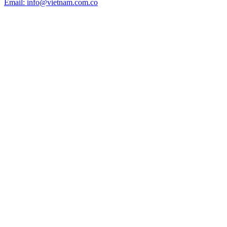
Email: info@vietnam.com.co