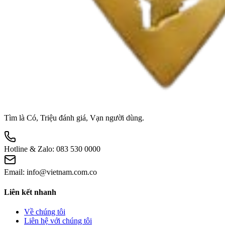
Tìm là Có, Triệu đánh giá, Vạn người dùng.
Hotline & Zalo:
083 530 0000
Email:
info@vietnam.com.co
Liên kết nhanh
Về chúng tôi
Liên hệ với chúng tôi