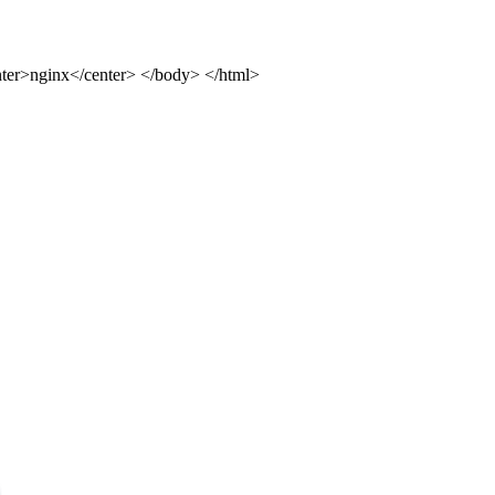
ter>nginx</center> </body> </html>