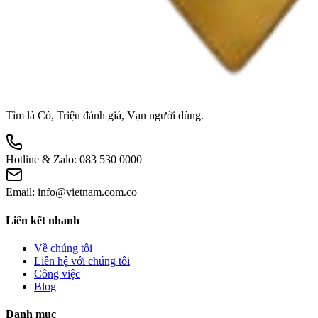
Tìm là Có, Triệu đánh giá, Vạn người dùng.
Hotline & Zalo:
083 530 0000
Email:
info@vietnam.com.co
Liên kết nhanh
Về chúng tôi
Liên hệ với chúng tôi
Công việc
Blog
Danh mục