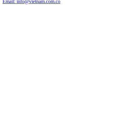
Email: info@vietnam.com.co