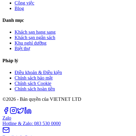
Công việc
Blog
Danh mục
Khách sạn hạng sang
Khách sạn ngân sách
Khu nghỉ dưỡng
Biệt thự
Pháp lý
Điều khoản & Điều kiện
Chính sách bảo mật
Chính sách Cookie
Chính sách hoàn tiền
©2026 - Bản quyền của VIETNET LTD
Zalo
Hotline & Zalo: 083 530 0000