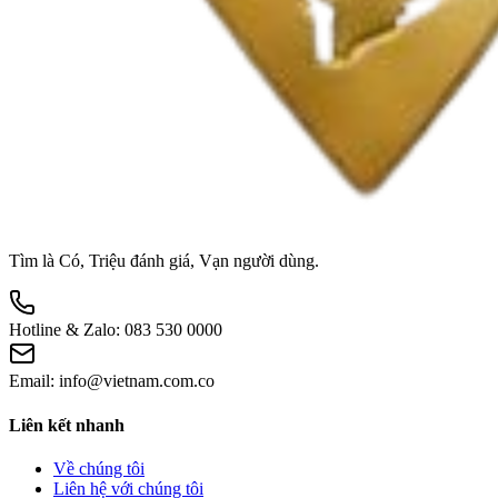
Tìm là Có, Triệu đánh giá, Vạn người dùng.
Hotline & Zalo:
083 530 0000
Email:
info@vietnam.com.co
Liên kết nhanh
Về chúng tôi
Liên hệ với chúng tôi