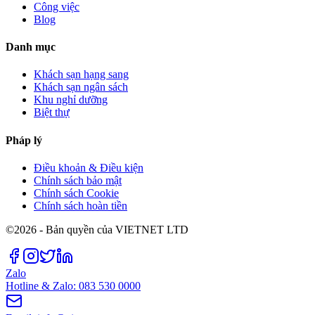
Công việc
Blog
Danh mục
Khách sạn hạng sang
Khách sạn ngân sách
Khu nghỉ dưỡng
Biệt thự
Pháp lý
Điều khoản & Điều kiện
Chính sách bảo mật
Chính sách Cookie
Chính sách hoàn tiền
©2026 - Bản quyền của VIETNET LTD
Zalo
Hotline & Zalo: 083 530 0000