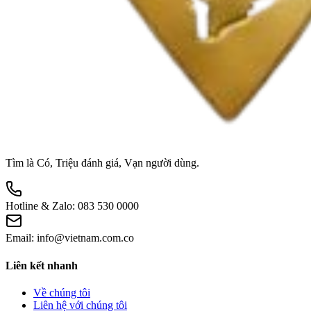
Tìm là Có, Triệu đánh giá, Vạn người dùng.
Hotline & Zalo:
083 530 0000
Email:
info@vietnam.com.co
Liên kết nhanh
Về chúng tôi
Liên hệ với chúng tôi