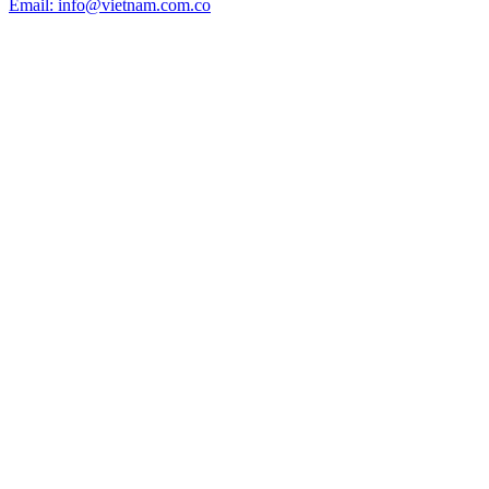
Email: info@vietnam.com.co