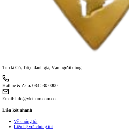
Tìm là Có, Triệu đánh giá, Vạn người dùng.
Hotline & Zalo:
083 530 0000
Email:
info@vietnam.com.co
Liên kết nhanh
Về chúng tôi
Liên hệ với chúng tôi