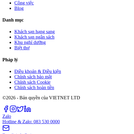
Công việc
Blog
Danh mục
Khách sạn hạng sang
Khách sạn ngân sách
Khu nghỉ dưỡng
Biệt thự
Pháp lý
Điều khoản & Điều kiện
Chính sách bảo mật
Chính sách Cookie
Chính sách hoàn tiền
©2026 - Bản quyền của VIETNET LTD
Zalo
Hotline & Zalo: 083 530 0000