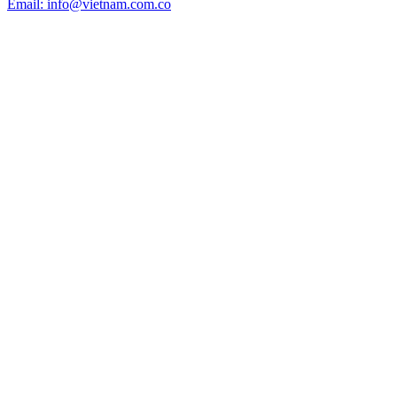
Email: info@vietnam.com.co