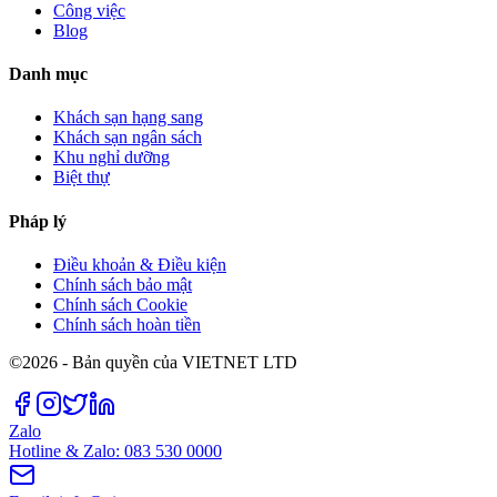
Công việc
Blog
Danh mục
Khách sạn hạng sang
Khách sạn ngân sách
Khu nghỉ dưỡng
Biệt thự
Pháp lý
Điều khoản & Điều kiện
Chính sách bảo mật
Chính sách Cookie
Chính sách hoàn tiền
©2026 - Bản quyền của VIETNET LTD
Zalo
Hotline & Zalo: 083 530 0000