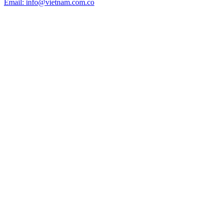
Email: info@vietnam.com.co