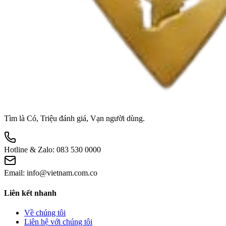
Tìm là Có, Triệu đánh giá, Vạn người dùng.
Hotline & Zalo:
083 530 0000
Email:
info@vietnam.com.co
Liên kết nhanh
Về chúng tôi
Liên hệ với chúng tôi