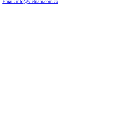
Email: info@vietnam.com.co