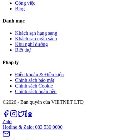
Công việc
Blog
Danh mục
Khách sạn hạng sang
Khách sạn ngân sách
Khu nghỉ dưỡng
Biệt thự
Pháp lý
Điều khoản & Điều kiện
Chính sách bảo mật
Chính sách Cookie
Chính sách hoàn tiền
©2026 - Bản quyền của VIETNET LTD
Zalo
Hotline & Zalo: 083 530 0000