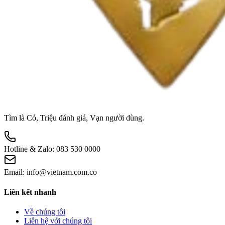
Tìm là Có, Triệu đánh giá, Vạn người dùng.
Hotline & Zalo:
083 530 0000
Email:
info@vietnam.com.co
Liên kết nhanh
Về chúng tôi
Liên hệ với chúng tôi