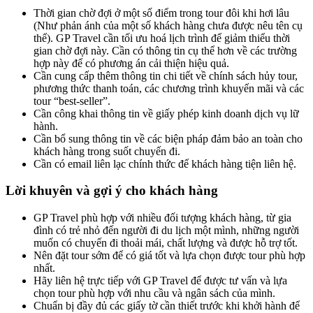
Thời gian chờ đợi ở một số điểm trong tour đôi khi hơi lâu
(Như phản ánh của một số khách hàng chưa được nêu tên cụ
thể). GP Travel cần tối ưu hoá lịch trình để giảm thiểu thời
gian chờ đợi này. Cần có thông tin cụ thể hơn về các trường
hợp này để có phương án cải thiện hiệu quả.
Cần cung cấp thêm thông tin chi tiết về chính sách hủy tour,
phương thức thanh toán, các chương trình khuyến mãi và các
tour “best-seller”.
Cần công khai thông tin về giấy phép kinh doanh dịch vụ lữ
hành.
Cần bổ sung thông tin về các biện pháp đảm bảo an toàn cho
khách hàng trong suốt chuyến đi.
Cần có email liên lạc chính thức để khách hàng tiện liên hệ.
Lời khuyên và gợi ý cho khách hàng
GP Travel phù hợp với nhiều đối tượng khách hàng, từ gia
đình có trẻ nhỏ đến người đi du lịch một mình, những người
muốn có chuyến đi thoải mái, chất lượng và được hỗ trợ tốt.
Nên đặt tour sớm để có giá tốt và lựa chọn được tour phù hợp
nhất.
Hãy liên hệ trực tiếp với GP Travel để được tư vấn và lựa
chọn tour phù hợp với nhu cầu và ngân sách của mình.
Chuẩn bị đầy đủ các giấy tờ cần thiết trước khi khởi hành để