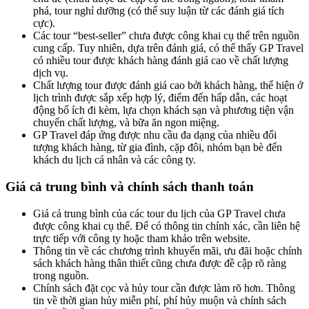
phá, tour nghỉ dưỡng (có thể suy luận từ các đánh giá tích
cực).
Các tour “best-seller” chưa được công khai cụ thể trên nguồn
cung cấp. Tuy nhiên, dựa trên đánh giá, có thể thấy GP Travel
có nhiều tour được khách hàng đánh giá cao về chất lượng
dịch vụ.
Chất lượng tour được đánh giá cao bởi khách hàng, thể hiện ở
lịch trình được sắp xếp hợp lý, điểm đến hấp dẫn, các hoạt
động bổ ích đi kèm, lựa chọn khách sạn và phương tiện vận
chuyển chất lượng, và bữa ăn ngon miệng.
GP Travel đáp ứng được nhu cầu đa dạng của nhiều đối
tượng khách hàng, từ gia đình, cặp đôi, nhóm bạn bè đến
khách du lịch cá nhân và các công ty.
Giá cả trung bình và chính sách thanh toán
Giá cả trung bình của các tour du lịch của GP Travel chưa
được công khai cụ thể. Để có thông tin chính xác, cần liên hệ
trực tiếp với công ty hoặc tham khảo trên website.
Thông tin về các chương trình khuyến mãi, ưu đãi hoặc chính
sách khách hàng thân thiết cũng chưa được đề cập rõ ràng
trong nguồn.
Chính sách đặt cọc và hủy tour cần được làm rõ hơn. Thông
tin về thời gian hủy miễn phí, phí hủy muộn và chính sách