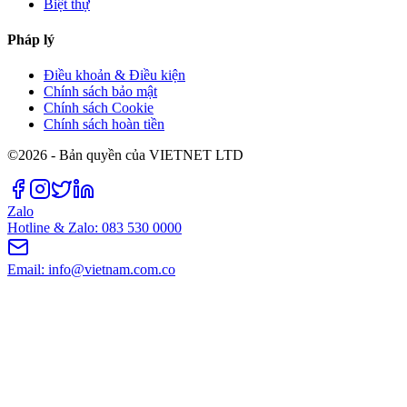
Biệt thự
Pháp lý
Điều khoản & Điều kiện
Chính sách bảo mật
Chính sách Cookie
Chính sách hoàn tiền
©2026 - Bản quyền của VIETNET LTD
Zalo
Hotline & Zalo: 083 530 0000
Email: info@vietnam.com.co