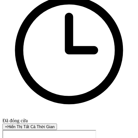
Đã đóng cửa
+
Hiển Thị Tất Cả Thời Gian