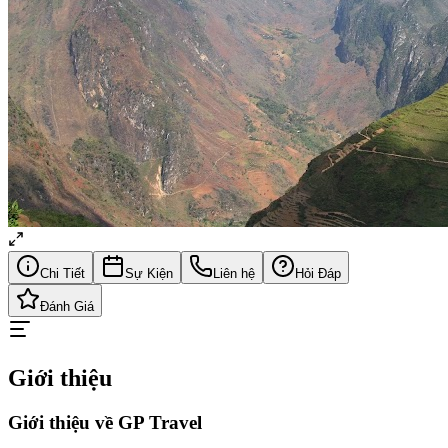
Chi Tiết
Sự Kiện
Liên hệ
Hỏi Đáp
Đánh Giá
Giới thiệu
Giới thiệu về GP Travel