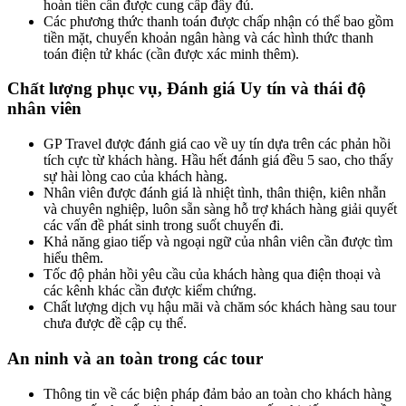
hoàn tiền cần được cung cấp đầy đủ.
Các phương thức thanh toán được chấp nhận có thể bao gồm
tiền mặt, chuyển khoản ngân hàng và các hình thức thanh
toán điện tử khác (cần được xác minh thêm).
Chất lượng phục vụ, Đánh giá Uy tín và thái độ
nhân viên
GP Travel được đánh giá cao về uy tín dựa trên các phản hồi
tích cực từ khách hàng. Hầu hết đánh giá đều 5 sao, cho thấy
sự hài lòng cao của khách hàng.
Nhân viên được đánh giá là nhiệt tình, thân thiện, kiên nhẫn
và chuyên nghiệp, luôn sẵn sàng hỗ trợ khách hàng giải quyết
các vấn đề phát sinh trong suốt chuyến đi.
Khả năng giao tiếp và ngoại ngữ của nhân viên cần được tìm
hiểu thêm.
Tốc độ phản hồi yêu cầu của khách hàng qua điện thoại và
các kênh khác cần được kiểm chứng.
Chất lượng dịch vụ hậu mãi và chăm sóc khách hàng sau tour
chưa được đề cập cụ thể.
An ninh và an toàn trong các tour
Thông tin về các biện pháp đảm bảo an toàn cho khách hàng