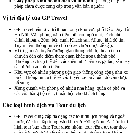
Giấy phép Kinh doanh dịch vụ lữ hành:
(Thông tin giấy
phép chưa được cung cấp trong văn bản nguồn)
Vị trí địa lý của GP Travel
GP Travel nằm ở vị trí thuận lợi tại khu vực phố Đào Duy Từ,
Hà Nội. Văn phòng nằm trên một con ngõ nhỏ, cách phố
chính khoảng 20m, bên cạnh Khách sạn Allure, khá dễ tìm.
Tuy nhiên, thông tin về chỗ đỗ xe chưa được đề cập.
Vị trí gần các tuyến đường giao thông chính, thuận tiện di
chuyển đến các điểm tham quan khác trong thành phố.
Khoảng cách cụ thể đến các điểm như bến xe, ga tàu, sân bay
cần được xác minh thêm.
Khu vực có nhiều phương tiện giao thông công cộng như xe
buýt. Thông tin cụ thể về các tuyến xe buýt gần đó cần được
bổ sung.
Xung quanh văn phòng có nhiều nhà hàng, quán cà phê và
các cửa hàng tiện ích, thuận tiện cho khách hàng.
Các loại hình dịch vụ Tour du lịch
GP Travel cung cấp đa dạng các tour du lịch trong và ngoài
nước, đặc biệt tập trung vào khu vực Đông Nam Á. Các loại
hình tour bao gồm: Tour ghép nhóm, tour riêng tư, tour theo
chủ đề (chưa được đề cập cụ thể trong nguồn), tour khám