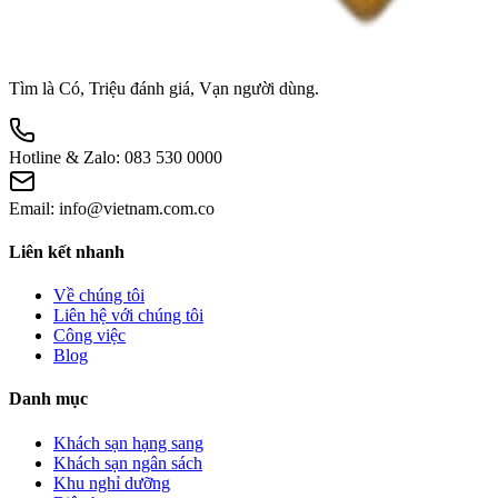
Tìm là Có, Triệu đánh giá, Vạn người dùng.
Hotline & Zalo:
083 530 0000
Email:
info@vietnam.com.co
Liên kết nhanh
Về chúng tôi
Liên hệ với chúng tôi
Công việc
Blog
Danh mục
Khách sạn hạng sang
Khách sạn ngân sách
Khu nghỉ dưỡng