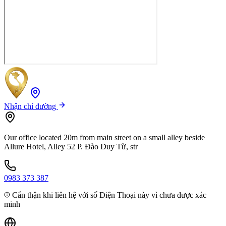
Nhận chỉ đường
Our office located 20m from main street on a small alley beside
Allure Hotel, Alley 52 P. Đào Duy Từ, str
0983 373 387
Cẩn thận khi liên hệ với số Điện Thoại này vì chưa được xác
minh