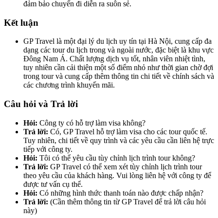
đảm bảo chuyến đi diễn ra suôn sẻ.
Kết luận
GP Travel là một đại lý du lịch uy tín tại Hà Nội, cung cấp đa
dạng các tour du lịch trong và ngoài nước, đặc biệt là khu vực
Đông Nam Á. Chất lượng dịch vụ tốt, nhân viên nhiệt tình,
tuy nhiên cần cải thiện một số điểm nhỏ như thời gian chờ đợi
trong tour và cung cấp thêm thông tin chi tiết về chính sách và
các chương trình khuyến mãi.
Câu hỏi và Trả lời
Hỏi:
Công ty có hỗ trợ làm visa không?
Trả lời:
Có, GP Travel hỗ trợ làm visa cho các tour quốc tế.
Tuy nhiên, chi tiết về quy trình và các yêu cầu cần liên hệ trực
tiếp với công ty.
Hỏi:
Tôi có thể yêu cầu tùy chỉnh lịch trình tour không?
Trả lời:
GP Travel có thể xem xét tùy chỉnh lịch trình tour
theo yêu cầu của khách hàng. Vui lòng liên hệ với công ty để
được tư vấn cụ thể.
Hỏi:
Có những hình thức thanh toán nào được chấp nhận?
Trả lời:
(Cần thêm thông tin từ GP Travel để trả lời câu hỏi
này)