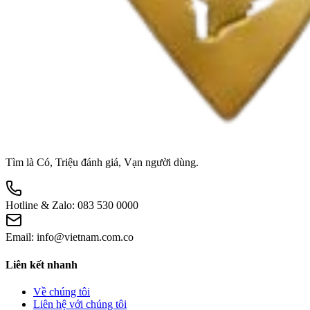
Tìm là Có, Triệu đánh giá, Vạn người dùng.
Hotline & Zalo:
083 530 0000
Email:
info@vietnam.com.co
Liên kết nhanh
Về chúng tôi
Liên hệ với chúng tôi