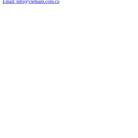
Email: info@vietnam.com.co