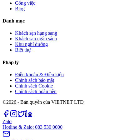
Công việc
Blog
Danh mục
Khách sạn hạng sang
Khách sạn ngân sách
Khu nghỉ dưỡng
Biệt thự
Pháp lý
Điều khoản & Điều kiện
Chính sách bảo mật
Chính sách Cookie
Chính sách hoàn tiền
©2026 - Bản quyền của VIETNET LTD
Zalo
Hotline & Zalo: 083 530 0000