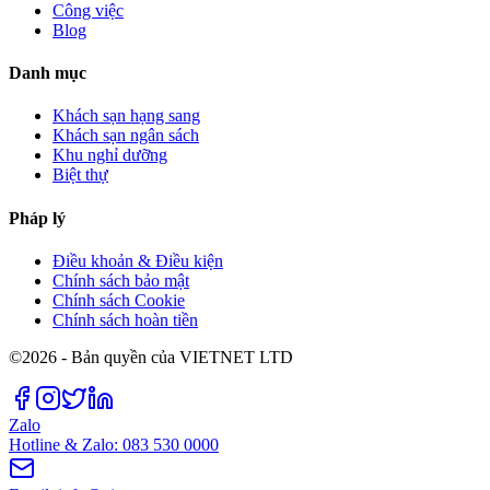
Công việc
Blog
Danh mục
Khách sạn hạng sang
Khách sạn ngân sách
Khu nghỉ dưỡng
Biệt thự
Pháp lý
Điều khoản & Điều kiện
Chính sách bảo mật
Chính sách Cookie
Chính sách hoàn tiền
©2026 - Bản quyền của VIETNET LTD
Zalo
Hotline & Zalo: 083 530 0000