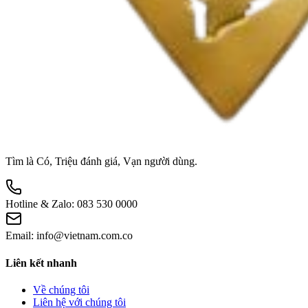
Tìm là Có, Triệu đánh giá, Vạn người dùng.
Hotline & Zalo:
083 530 0000
Email:
info@vietnam.com.co
Liên kết nhanh
Về chúng tôi
Liên hệ với chúng tôi