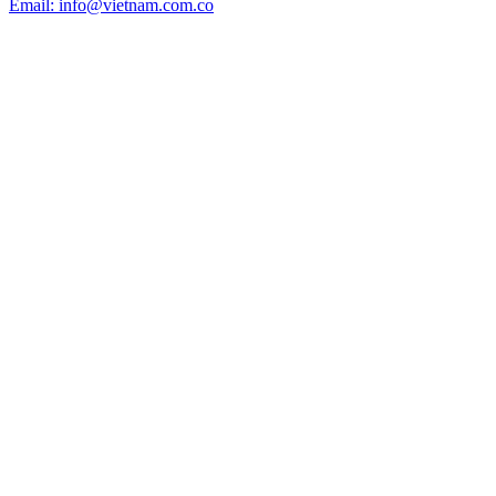
Email: info@vietnam.com.co