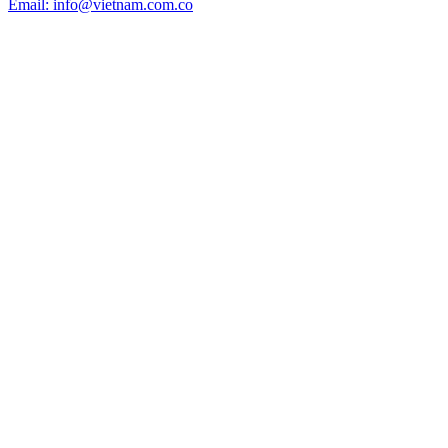
Email: info@vietnam.com.co