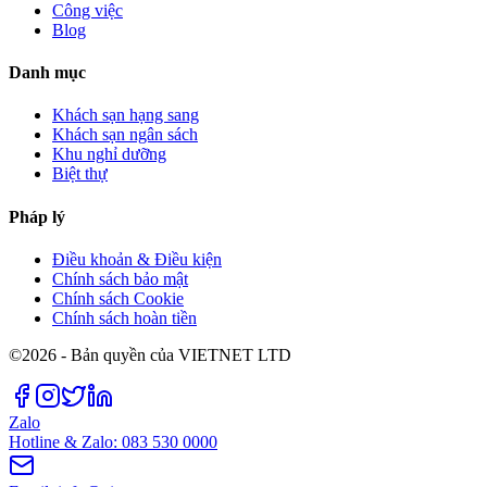
Công việc
Blog
Danh mục
Khách sạn hạng sang
Khách sạn ngân sách
Khu nghỉ dưỡng
Biệt thự
Pháp lý
Điều khoản & Điều kiện
Chính sách bảo mật
Chính sách Cookie
Chính sách hoàn tiền
©2026 - Bản quyền của VIETNET LTD
Zalo
Hotline & Zalo: 083 530 0000