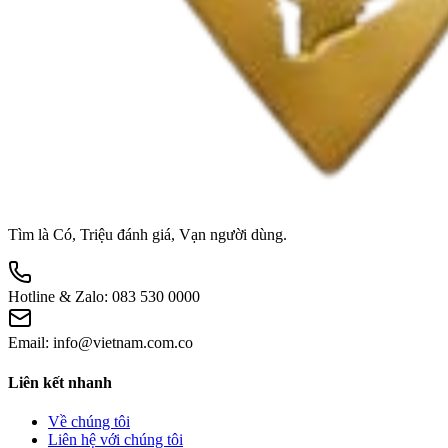
Tìm là Có, Triệu đánh giá, Vạn người dùng.
Hotline & Zalo:
083 530 0000
Email:
info@vietnam.com.co
Liên kết nhanh
Về chúng tôi
Liên hệ với chúng tôi