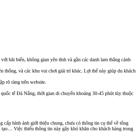
với bãi biển, không gian yên tĩnh và gần các danh lam thắng cảnh
thống, và các khu vui chơi giải trí khác. Lợi thế này giúp du khách
p rõ ràng trên website.
quốc tế Đà Nẵng, thời gian di chuyển khoảng 30-45 phút tùy thuộc
 cấp hình ảnh giới thiệu chung, chưa có thông tin cụ thể về tổng
ân tạo… Việc thiếu thông tin này gây khó khăn cho khách hàng trong