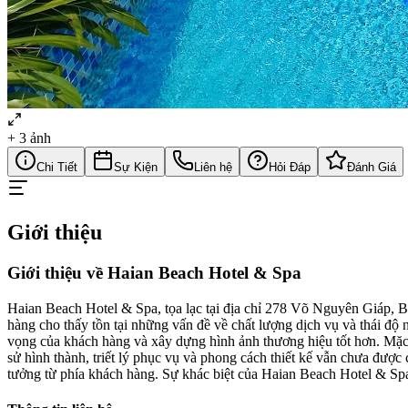
+
3
ảnh
Chi Tiết
Sự Kiện
Liên hệ
Hỏi Đáp
Đánh Giá
Giới thiệu
Giới thiệu về Haian Beach Hotel & Spa
Haian Beach Hotel & Spa, tọa lạc tại địa chỉ 278 Võ Nguyên Giáp, 
hàng cho thấy tồn tại những vấn đề về chất lượng dịch vụ và thái độ
vọng của khách hàng và xây dựng hình ảnh thương hiệu tốt hơn. Mặc d
sử hình thành, triết lý phục vụ và phong cách thiết kế vẫn chưa được 
tưởng từ phía khách hàng. Sự khác biệt của Haian Beach Hotel & Spa