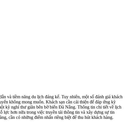
ẫn và tiềm năng du lịch đáng kể. Tuy nhiên, một số đánh giá khách
 chuyển không mong muốn. Khách sạn cần cải thiện để đáp ứng kỳ
t kỳ nghỉ thư giãn bên bờ biển Đà Nẵng. Thông tin chi tiết về lịch
ỗ lực hơn nữa trong việc truyền tải thông tin và xây dựng sự tin
àng, cần có những điểm nhấn riêng biệt để thu hút khách hàng.