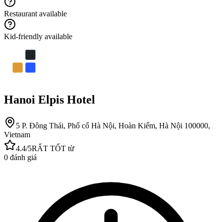
Restaurant available
Kid-friendly available
Hanoi Elpis Hotel
5 P. Đông Thái, Phố cổ Hà Nội, Hoàn Kiếm, Hà Nội 100000,
Vietnam
4.4
/5
RẤT TỐT
từ
0
đánh giá