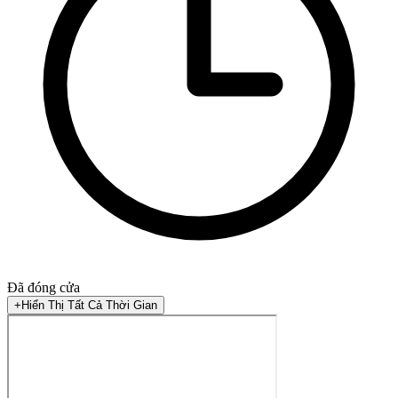
Đã đóng cửa
+
Hiển Thị Tất Cả Thời Gian