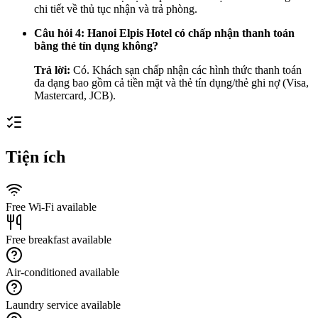
chi tiết về thủ tục nhận và trả phòng.
Câu hỏi 4: Hanoi Elpis Hotel có chấp nhận thanh toán
bằng thẻ tín dụng không?
Trả lời:
Có. Khách sạn chấp nhận các hình thức thanh toán
đa dạng bao gồm cả tiền mặt và thẻ tín dụng/thẻ ghi nợ (Visa,
Mastercard, JCB).
Tiện ích
Free Wi-Fi available
Free breakfast available
Air-conditioned available
Laundry service available