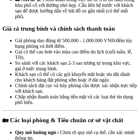
khu phố cổ với đường nhỏ hẹp. Cần liên hệ trước với khách
sạn để được hướng dẫn về bãi đỗ xe gần nhất (có thể mất
phí).
Giá cả trung bình và chính sách thanh toán
Giá phòng dao động từ 500.000 - 1.000.000 VNĐ/đêm tùy
hạng phòng và thời điểm.
Giá có thể cao hơn vào mùa cao điểm du lịch (cuối tuần, lễ,
Tết).
So sánh với các khách sạn 2-3 sao tương tự trong khu vực,
giá ở mức trung bình.
Khách sạn có thể có các gói khuyến mãi hoặc ưu đãi dành
cho khách hàng đặt phòng sớm hoặc ở dài ngày.
Chính sách đặt cọc và hủy phòng cần được xác nhận trực tiếp
với khách sạn.
Chấp nhận thanh toán bằng tiền mặt và các loại thẻ tín dụng
phổ biến.
🏡 Các loại phòng & Tiêu chuẩn cơ sở vật chất
Quy mô buồng ngủ :
Chưa rõ quy mô cụ thể, cần xác minh
thông tin.