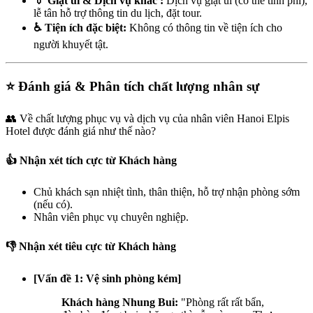
👔 Giặt ủi & Dịch vụ khác :
Dịch vụ giặt ủi (có thể tính phí),
lễ tân hỗ trợ thông tin du lịch, đặt tour.
♿ Tiện ích đặc biệt:
Không có thông tin về tiện ích cho
người khuyết tật.
⭐ Đánh giá & Phân tích chất lượng nhân sự
👥 Về chất lượng phục vụ và dịch vụ của nhân viên Hanoi Elpis
Hotel được đánh giá như thế nào?
👍 Nhận xét tích cực từ Khách hàng
Chủ khách sạn nhiệt tình, thân thiện, hỗ trợ nhận phòng sớm
(nếu có).
Nhân viên phục vụ chuyên nghiệp.
👎 Nhận xét tiêu cực từ Khách hàng
[Vấn đề 1: Vệ sinh phòng kém]
Khách hàng Nhung Bui:
"Phòng rất rất bẩn,