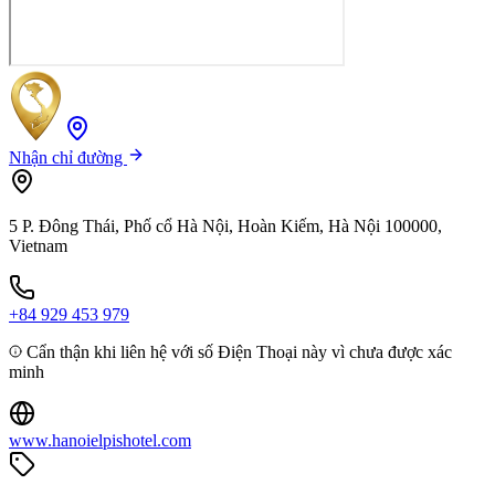
Nhận chỉ đường
5 P. Đông Thái, Phố cổ Hà Nội, Hoàn Kiếm, Hà Nội 100000,
Vietnam
+84 929 453 979
Cẩn thận khi liên hệ với số Điện Thoại này vì chưa được xác
minh
www.hanoielpishotel.com