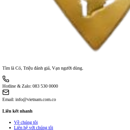
Tìm là Có, Triệu đánh giá, Vạn người dùng.
Hotline & Zalo:
083 530 0000
Email:
info@vietnam.com.co
Liên kết nhanh
Về chúng tôi
Liên hệ với chúng tôi