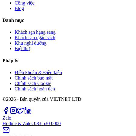
Công việc
Blog
Danh mục
Khách sạn hạng sang
Khách sạn ngân sách
Khu nghỉ dưỡng
Biệt thự
Pháp lý
Điều khoản & Điều kiện
Chính sách bảo mật
Chính sách Cookie
Chính sách hoàn tiền
©2026 - Bản quyền của VIETNET LTD
Zalo
Hotline & Zalo: 083 530 0000