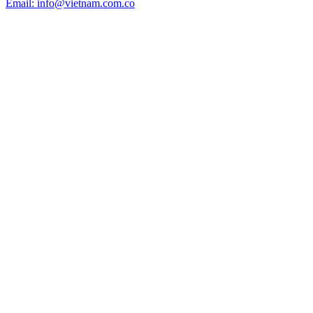
Email: info@vietnam.com.co