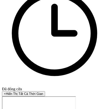
Đã đóng cửa
+
Hiển Thị Tất Cả Thời Gian