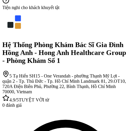
Tiện nghi cho khách khuyết tật
Hệ Thống Phòng Khám Bác Sĩ Gia Đình
Hồng Anh - Hong Anh Healthcare Group
- Phòng Khám Số 1
5 Tạ Hiển SH15 - One Verandah - phường Thạnh Mỹ Lợi -
quận 2 - Tp. Thủ Đức - Tp. Hồ Chí Minh Landmark 81, 29.OT10,
720A Điện Biên Phủ, Phường 22, Bình Thạnh, Hồ Chí Minh
70000, Vietnam
4.9
/5
TUYỆT VỜI
từ
0
đánh giá