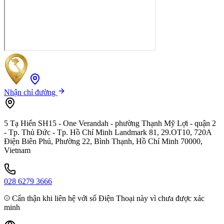
Nhận chỉ đường
5 Tạ Hiển SH15 - One Verandah - phường Thạnh Mỹ Lợi - quận 2
- Tp. Thủ Đức - Tp. Hồ Chí Minh Landmark 81, 29.OT10, 720A
Điện Biên Phủ, Phường 22, Bình Thạnh, Hồ Chí Minh 70000,
Vietnam
028 6279 3666
Cẩn thận khi liên hệ với số Điện Thoại này vì chưa được xác
minh