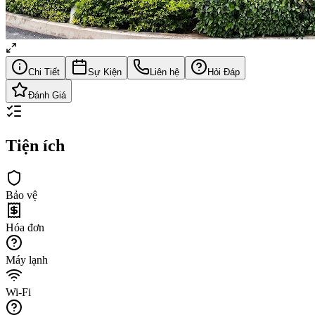
Chi Tiết
Sự Kiện
Liên hệ
Hỏi Đáp
Đánh Giá
Tiện ích
Bảo vệ
Hóa đơn
Máy lạnh
Wi-Fi