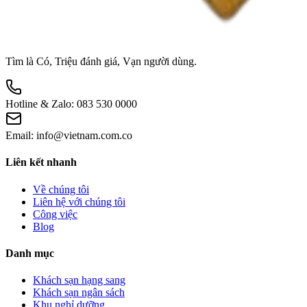
Tìm là Có, Triệu đánh giá, Vạn người dùng.
Hotline & Zalo:
083 530 0000
Email:
info@vietnam.com.co
Liên kết nhanh
Về chúng tôi
Liên hệ với chúng tôi
Công việc
Blog
Danh mục
Khách sạn hạng sang
Khách sạn ngân sách
Khu nghỉ dưỡng