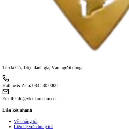
Tìm là Có, Triệu đánh giá, Vạn người dùng.
Hotline & Zalo:
083 530 0000
Email:
info@vietnam.com.co
Liên kết nhanh
Về chúng tôi
Liên hệ với chúng tôi