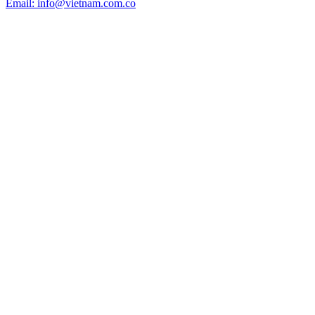
Email: info@vietnam.com.co