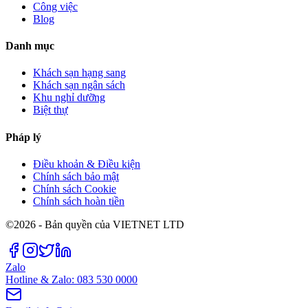
Công việc
Blog
Danh mục
Khách sạn hạng sang
Khách sạn ngân sách
Khu nghỉ dưỡng
Biệt thự
Pháp lý
Điều khoản & Điều kiện
Chính sách bảo mật
Chính sách Cookie
Chính sách hoàn tiền
©2026 - Bản quyền của VIETNET LTD
Zalo
Hotline & Zalo: 083 530 0000