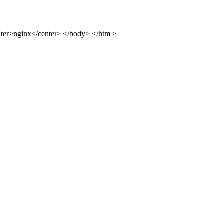
ter>nginx</center> </body> </html>