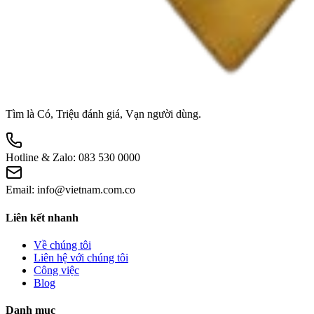
Tìm là Có, Triệu đánh giá, Vạn người dùng.
Hotline & Zalo:
083 530 0000
Email:
info@vietnam.com.co
Liên kết nhanh
Về chúng tôi
Liên hệ với chúng tôi
Công việc
Blog
Danh mục