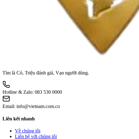
Tìm là Có, Triệu đánh giá, Vạn người dùng.
Hotline & Zalo:
083 530 0000
Email:
info@vietnam.com.co
Liên kết nhanh
Về chúng tôi
Liên hệ với chúng tôi