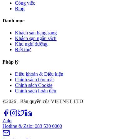
Công việc
Blog
Danh mục
Khách sạn hạng sang
Khách sạn ngân sách
Khu nghỉ dưỡng
Biệt thự
Pháp lý
Điều khoản & Điều kiện
Chính sách bảo mật
Chính sách Cookie
Chính sách hoàn tiền
©2026 - Bản quyền của VIETNET LTD
Zalo
Hotline & Zalo: 083 530 0000