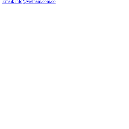
Email: info@vietnam.com.co