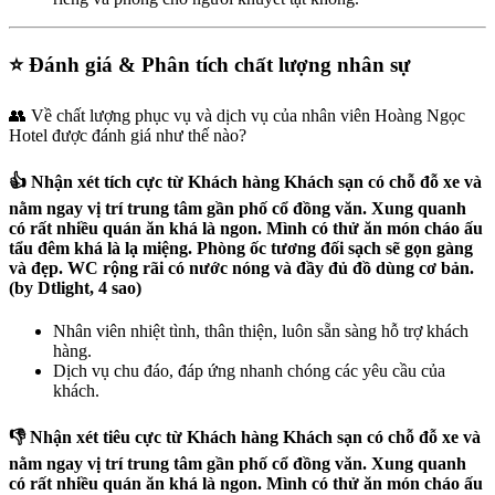
⭐ Đánh giá & Phân tích chất lượng nhân sự
👥 Về chất lượng phục vụ và dịch vụ của nhân viên Hoàng Ngọc
Hotel được đánh giá như thế nào?
👍 Nhận xét tích cực từ Khách hàng Khách sạn có chỗ đỗ xe và
nằm ngay vị trí trung tâm gần phố cổ đồng văn. Xung quanh
có rất nhiều quán ăn khá là ngon. Mình có thử ăn món cháo ấu
tẩu đêm khá là lạ miệng. Phòng ốc tương đối sạch sẽ gọn gàng
và đẹp. WC rộng rãi có nước nóng và đầy đủ đồ dùng cơ bản.
(by Dtlight, 4 sao)
Nhân viên nhiệt tình, thân thiện, luôn sẵn sàng hỗ trợ khách
hàng.
Dịch vụ chu đáo, đáp ứng nhanh chóng các yêu cầu của
khách.
👎 Nhận xét tiêu cực từ Khách hàng Khách sạn có chỗ đỗ xe và
nằm ngay vị trí trung tâm gần phố cổ đồng văn. Xung quanh
có rất nhiều quán ăn khá là ngon. Mình có thử ăn món cháo ấu