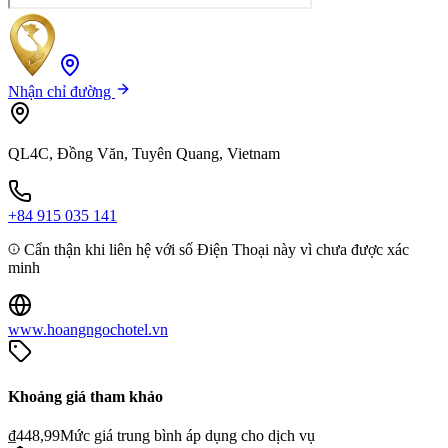
Nhận chỉ đường
QL4C, Đồng Văn, Tuyên Quang, Vietnam
+84 915 035 141
Cẩn thận khi liên hệ với số Điện Thoại này vì chưa được xác
minh
www.hoangngochotel.vn
Khoảng giá tham khảo
₫448,99
Mức giá trung bình áp dụng cho dịch vụ