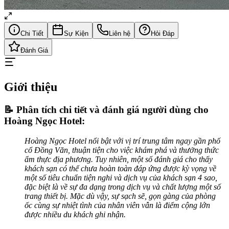
Chi Tiết
Sự Kiện
Liên hệ
Hỏi Đáp
Đánh Giá
Giới thiệu
📝 Phân tích chi tiết và đánh giá người dùng cho
Hoàng Ngọc Hotel:
Hoàng Ngọc Hotel nổi bật với vị trí trung tâm ngay gần phố
cổ Đồng Văn, thuận tiện cho việc khám phá và thưởng thức
ẩm thực địa phương. Tuy nhiên, một số đánh giá cho thấy
khách sạn có thể chưa hoàn toàn đáp ứng được kỳ vọng về
một số tiêu chuẩn tiện nghi và dịch vụ của khách sạn 4 sao,
đặc biệt là về sự đa dạng trong dịch vụ và chất lượng một số
trang thiết bị. Mặc dù vậy, sự sạch sẽ, gọn gàng của phòng
ốc cùng sự nhiệt tình của nhân viên vẫn là điểm cộng lớn
được nhiều du khách ghi nhận.