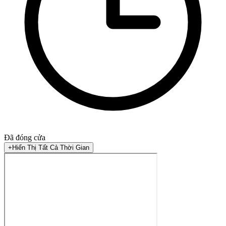
Đã đóng cửa
+
Hiển Thị Tất Cả Thời Gian