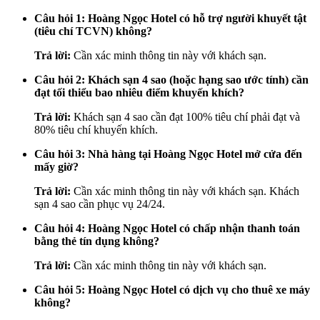
Câu hỏi 1: Hoàng Ngọc Hotel có hỗ trợ người khuyết tật
(tiêu chí TCVN) không?
Trả lời:
Cần xác minh thông tin này với khách sạn.
Câu hỏi 2: Khách sạn 4 sao (hoặc hạng sao ước tính) cần
đạt tối thiểu bao nhiêu điểm khuyến khích?
Trả lời:
Khách sạn 4 sao cần đạt 100% tiêu chí phải đạt và
80% tiêu chí khuyến khích.
Câu hỏi 3: Nhà hàng tại Hoàng Ngọc Hotel mở cửa đến
mấy giờ?
Trả lời:
Cần xác minh thông tin này với khách sạn. Khách
sạn 4 sao cần phục vụ 24/24.
Câu hỏi 4: Hoàng Ngọc Hotel có chấp nhận thanh toán
bằng thẻ tín dụng không?
Trả lời:
Cần xác minh thông tin này với khách sạn.
Câu hỏi 5: Hoàng Ngọc Hotel có dịch vụ cho thuê xe máy
không?