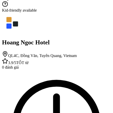
Kid-friendly available
Hoang Ngoc Hotel
QL4C, Đồng Văn, Tuyên Quang, Vietnam
3.9
/5
TỐT
từ
0
đánh giá