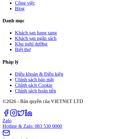
Công việc
Blog
Danh mục
Khách sạn hạng sang
Khách sạn ngân sách
Khu nghỉ dưỡng
Biệt thự
Pháp lý
Điều khoản & Điều kiện
Chính sách bảo mật
Chính sách Cookie
Chính sách hoàn tiền
©2026 - Bản quyền của VIETNET LTD
Zalo
Hotline & Zalo: 083 530 0000