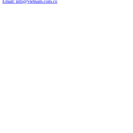
Email: info@vietnam.com.co