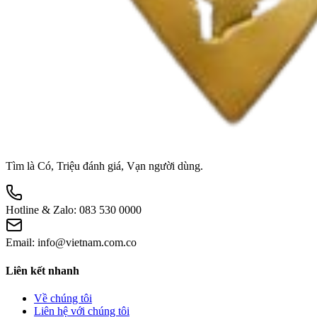
Tìm là Có, Triệu đánh giá, Vạn người dùng.
Hotline & Zalo:
083 530 0000
Email:
info@vietnam.com.co
Liên kết nhanh
Về chúng tôi
Liên hệ với chúng tôi