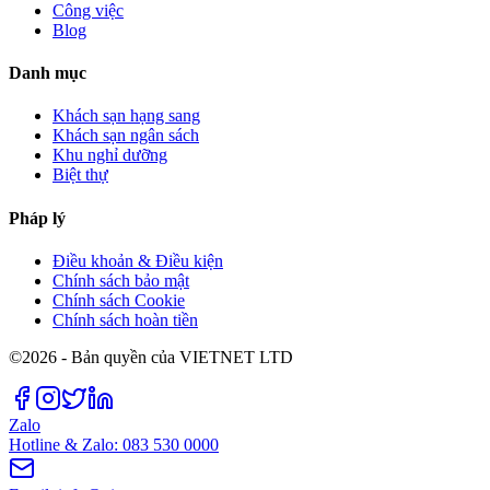
Công việc
Blog
Danh mục
Khách sạn hạng sang
Khách sạn ngân sách
Khu nghỉ dưỡng
Biệt thự
Pháp lý
Điều khoản & Điều kiện
Chính sách bảo mật
Chính sách Cookie
Chính sách hoàn tiền
©2026 - Bản quyền của VIETNET LTD
Zalo
Hotline & Zalo: 083 530 0000