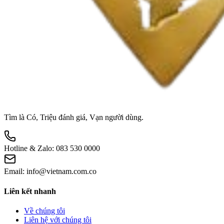
Tìm là Có, Triệu đánh giá, Vạn người dùng.
Hotline & Zalo:
083 530 0000
Email:
info@vietnam.com.co
Liên kết nhanh
Về chúng tôi
Liên hệ với chúng tôi