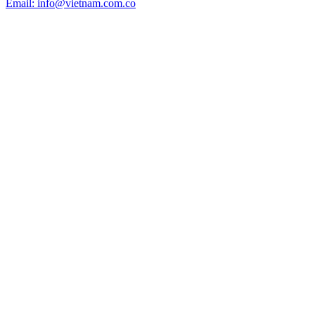
Email: info@vietnam.com.co