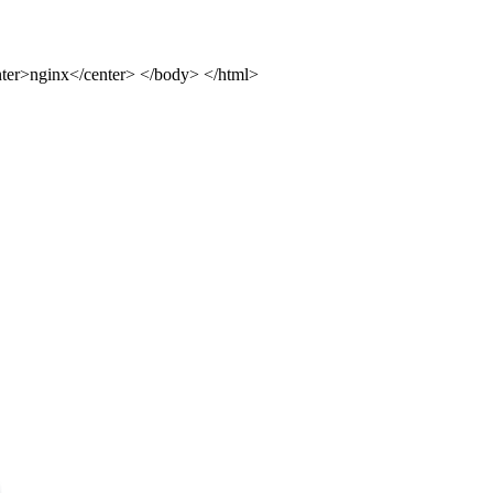
ter>nginx</center> </body> </html>