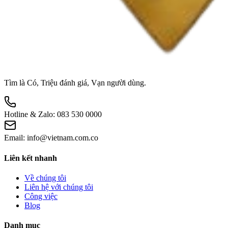
Tìm là Có, Triệu đánh giá, Vạn người dùng.
Hotline & Zalo:
083 530 0000
Email:
info@vietnam.com.co
Liên kết nhanh
Về chúng tôi
Liên hệ với chúng tôi
Công việc
Blog
Danh mục