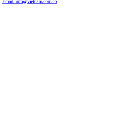
Email: info@vietnam.com.co