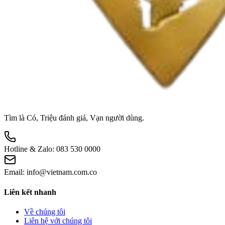
Tìm là Có, Triệu đánh giá, Vạn người dùng.
Hotline & Zalo:
083 530 0000
Email:
info@vietnam.com.co
Liên kết nhanh
Về chúng tôi
Liên hệ với chúng tôi