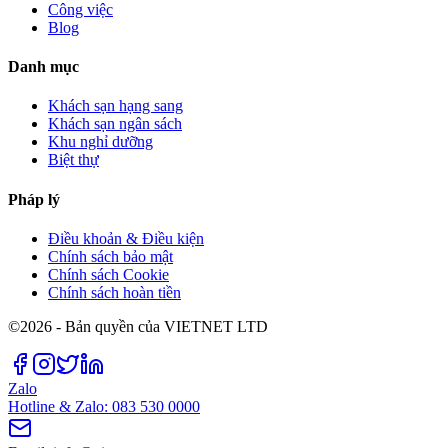
Công việc
Blog
Danh mục
Khách sạn hạng sang
Khách sạn ngân sách
Khu nghỉ dưỡng
Biệt thự
Pháp lý
Điều khoản & Điều kiện
Chính sách bảo mật
Chính sách Cookie
Chính sách hoàn tiền
©2026 - Bản quyền của VIETNET LTD
Zalo
Hotline & Zalo: 083 530 0000