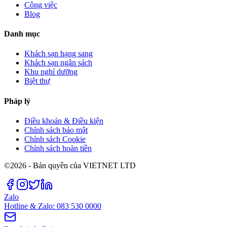
Công việc
Blog
Danh mục
Khách sạn hạng sang
Khách sạn ngân sách
Khu nghỉ dưỡng
Biệt thự
Pháp lý
Điều khoản & Điều kiện
Chính sách bảo mật
Chính sách Cookie
Chính sách hoàn tiền
©2026 - Bản quyền của VIETNET LTD
Zalo
Hotline & Zalo: 083 530 0000