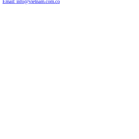
Email: info@vietnam.com.co