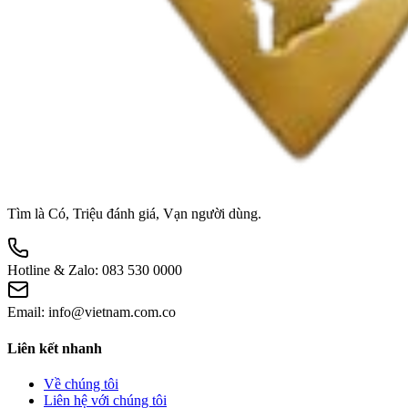
Tìm là Có, Triệu đánh giá, Vạn người dùng.
Hotline & Zalo:
083 530 0000
Email:
info@vietnam.com.co
Liên kết nhanh
Về chúng tôi
Liên hệ với chúng tôi