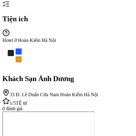
Tiện ích
Hotel ở Hoàn Kiếm Hà Nội
Khách Sạn Ánh Dương
33 Đ. Lê Duẩn Cửa Nam Hoàn Kiếm Hà Nội
1
/5
TỆ
từ
0
đánh giá