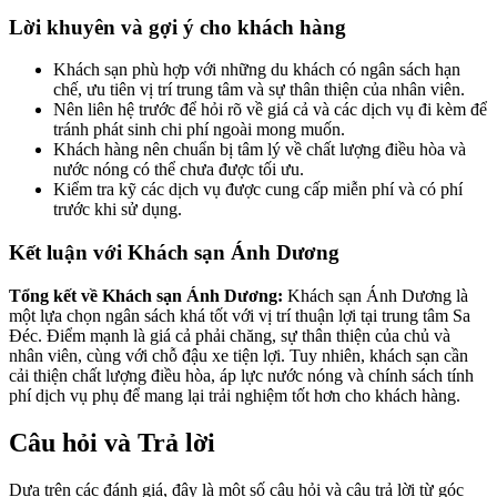
Lời khuyên và gợi ý cho khách hàng
Khách sạn phù hợp với những du khách có ngân sách hạn
chế, ưu tiên vị trí trung tâm và sự thân thiện của nhân viên.
Nên liên hệ trước để hỏi rõ về giá cả và các dịch vụ đi kèm để
tránh phát sinh chi phí ngoài mong muốn.
Khách hàng nên chuẩn bị tâm lý về chất lượng điều hòa và
nước nóng có thể chưa được tối ưu.
Kiểm tra kỹ các dịch vụ được cung cấp miễn phí và có phí
trước khi sử dụng.
Kết luận với Khách sạn Ánh Dương
Tổng kết về Khách sạn Ánh Dương:
Khách sạn Ánh Dương là
một lựa chọn ngân sách khá tốt với vị trí thuận lợi tại trung tâm Sa
Đéc. Điểm mạnh là giá cả phải chăng, sự thân thiện của chủ và
nhân viên, cùng với chỗ đậu xe tiện lợi. Tuy nhiên, khách sạn cần
cải thiện chất lượng điều hòa, áp lực nước nóng và chính sách tính
phí dịch vụ phụ để mang lại trải nghiệm tốt hơn cho khách hàng.
Câu hỏi và Trả lời
Dựa trên các đánh giá, đây là một số câu hỏi và câu trả lời từ góc