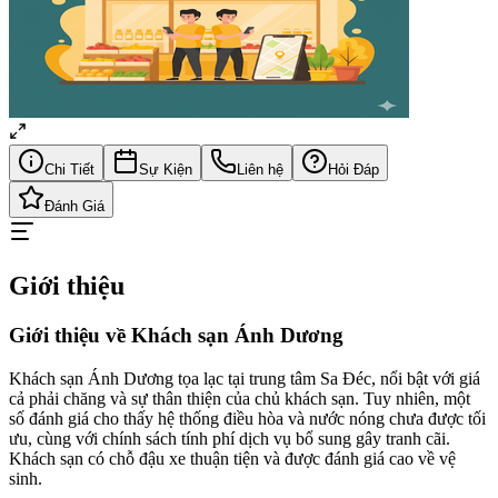
Chi Tiết
Sự Kiện
Liên hệ
Hỏi Đáp
Đánh Giá
Giới thiệu
Giới thiệu về Khách sạn Ánh Dương
Khách sạn Ánh Dương tọa lạc tại trung tâm Sa Đéc, nổi bật với giá
cả phải chăng và sự thân thiện của chủ khách sạn. Tuy nhiên, một
số đánh giá cho thấy hệ thống điều hòa và nước nóng chưa được tối
ưu, cùng với chính sách tính phí dịch vụ bổ sung gây tranh cãi.
Khách sạn có chỗ đậu xe thuận tiện và được đánh giá cao về vệ
sinh.