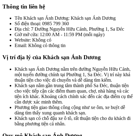
Thông tin liên hệ
Tên Khách sạn Ánh Dương: Khách sạn Ánh Dương
Số điện thoại: 0985 799 360
Địa chỉ: 7 Đường Nguyễn Hữu Cảnh, Phường 1, Sa Đéc
Giờ mở cửa: 12:00 AM - 11:59 PM (mỗi ngày)
Website: Không có
Email: Không có thông tin
Vị trí địa lý của Khách sạn Ánh Dương
Khách sạn Ánh Dương nằm trên đường Nguyễn Hữu Cảnh,
một tuyến đường chính tại Phường 1, Sa Đéc. Vị trí này khá
thuận tiện cho việc di chuyển và dễ dàng tìm kiếm.
Khách sạn nằm gần trung tâm thành phố Sa Đéc, thuận tiện
cho việc tiếp cận các điểm tham quan, chợ, nhà hàng và các
tiện ích khác. Khoảng cách chính xác đến các địa điểm cụ thể
cần được xác minh thêm.
Phương tiện giao thông công cộng như xe ôm, xe buýt dễ
dàng tìm thấy xung quanh khách sạn.
Khách sạn có chỗ đậu xe ô tô, rất thuận tiện cho du khách đi
bằng phương tiện cá nhân.
Quy mô Khách sạn Ánh Dương