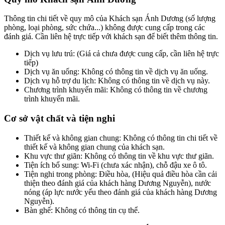
Thông tin chi tiết về quy mô của Khách sạn Ánh Dương (số lượng
phòng, loại phòng, sức chứa...) không được cung cấp trong các
đánh giá. Cần liên hệ trực tiếp với khách sạn để biết thêm thông tin.
Dịch vụ lưu trú: (Giá cả chưa được cung cấp, cần liên hệ trực
tiếp)
Dịch vụ ăn uống: Không có thông tin về dịch vụ ăn uống.
Dịch vụ hỗ trợ du lịch: Không có thông tin về dịch vụ này.
Chương trình khuyến mãi: Không có thông tin về chương
trình khuyến mãi.
Cơ sở vật chất và tiện nghi
Thiết kế và không gian chung: Không có thông tin chi tiết về
thiết kế và không gian chung của khách sạn.
Khu vực thư giãn: Không có thông tin về khu vực thư giãn.
Tiện ích bổ sung: Wi-Fi (chưa xác nhận), chỗ đậu xe ô tô.
Tiện nghi trong phòng: Điều hòa, (Hiệu quả điều hòa cần cải
thiện theo đánh giá của khách hàng Dương Nguyễn), nước
nóng (áp lực nước yếu theo đánh giá của khách hàng Dương
Nguyễn).
Bàn ghế: Không có thông tin cụ thể.