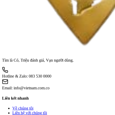
Tìm là Có, Triệu đánh giá, Vạn người dùng.
Hotline & Zalo:
083 530 0000
Email:
info@vietnam.com.co
Liên kết nhanh
Về chúng tôi
Liên hệ với chúng tôi