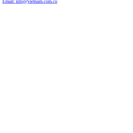
Email: info@vietnam.com.co