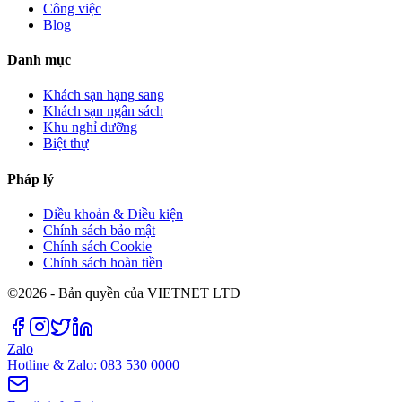
Công việc
Blog
Danh mục
Khách sạn hạng sang
Khách sạn ngân sách
Khu nghỉ dưỡng
Biệt thự
Pháp lý
Điều khoản & Điều kiện
Chính sách bảo mật
Chính sách Cookie
Chính sách hoàn tiền
©2026 - Bản quyền của VIETNET LTD
Zalo
Hotline & Zalo: 083 530 0000