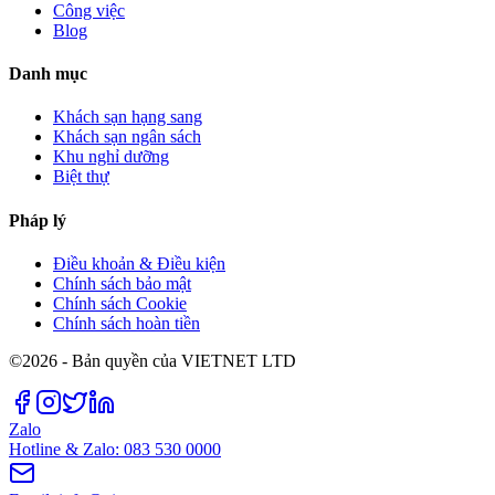
Công việc
Blog
Danh mục
Khách sạn hạng sang
Khách sạn ngân sách
Khu nghỉ dưỡng
Biệt thự
Pháp lý
Điều khoản & Điều kiện
Chính sách bảo mật
Chính sách Cookie
Chính sách hoàn tiền
©2026 - Bản quyền của VIETNET LTD
Zalo
Hotline & Zalo: 083 530 0000