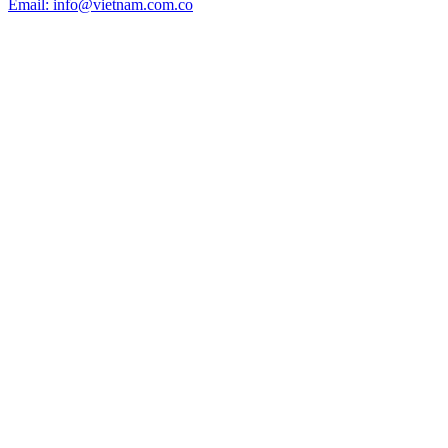
Email: info@vietnam.com.co