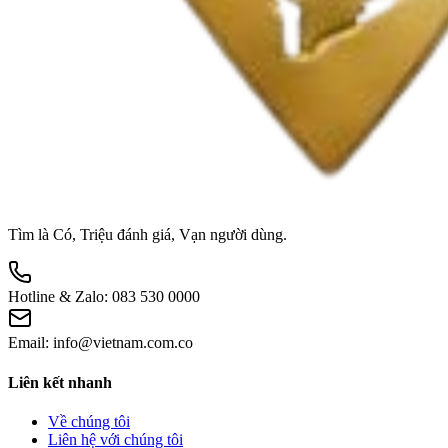
Tìm là Có, Triệu đánh giá, Vạn người dùng.
Hotline & Zalo:
083 530 0000
Email:
info@vietnam.com.co
Liên kết nhanh
Về chúng tôi
Liên hệ với chúng tôi