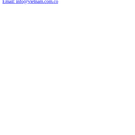
Email: info@vietnam.com.co