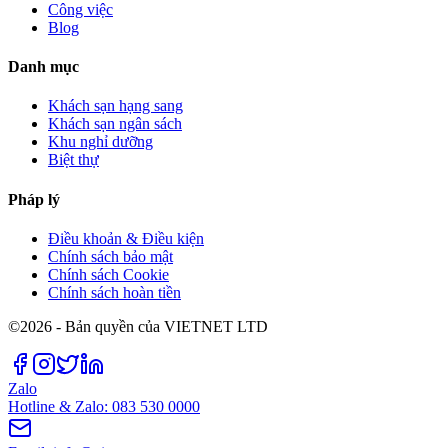
Công việc
Blog
Danh mục
Khách sạn hạng sang
Khách sạn ngân sách
Khu nghỉ dưỡng
Biệt thự
Pháp lý
Điều khoản & Điều kiện
Chính sách bảo mật
Chính sách Cookie
Chính sách hoàn tiền
©2026 - Bản quyền của VIETNET LTD
Zalo
Hotline & Zalo: 083 530 0000