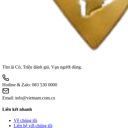
Tìm là Có, Triệu đánh giá, Vạn người dùng.
Hotline & Zalo:
083 530 0000
Email:
info@vietnam.com.co
Liên kết nhanh
Về chúng tôi
Liên hệ với chúng tôi