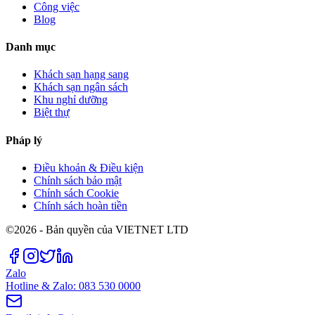
Công việc
Blog
Danh mục
Khách sạn hạng sang
Khách sạn ngân sách
Khu nghỉ dưỡng
Biệt thự
Pháp lý
Điều khoản & Điều kiện
Chính sách bảo mật
Chính sách Cookie
Chính sách hoàn tiền
©2026 - Bản quyền của VIETNET LTD
Zalo
Hotline & Zalo: 083 530 0000