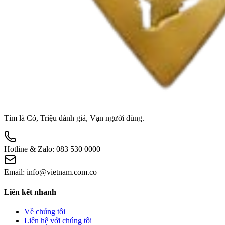
Tìm là Có, Triệu đánh giá, Vạn người dùng.
Hotline & Zalo:
083 530 0000
Email:
info@vietnam.com.co
Liên kết nhanh
Về chúng tôi
Liên hệ với chúng tôi