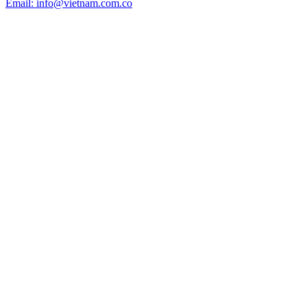
Email: info@vietnam.com.co