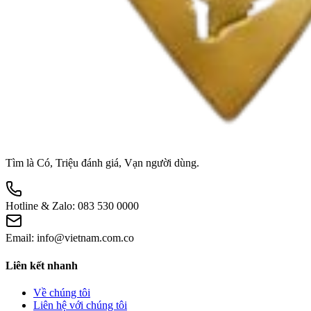
Tìm là Có, Triệu đánh giá, Vạn người dùng.
Hotline & Zalo:
083 530 0000
Email:
info@vietnam.com.co
Liên kết nhanh
Về chúng tôi
Liên hệ với chúng tôi