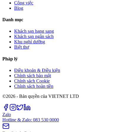
Công việc
Blog
Danh mục
Khách sạn hạng sang
Khách sạn ngân sách
Khu nghỉ dưỡng
Biệt thự
Pháp lý
Điều khoản & Điều kiện
Chính sách bảo mật
Chính sách Cookie
Chính sách hoàn tiền
©2026 - Bản quyền của VIETNET LTD
Zalo
Hotline & Zalo: 083 530 0000