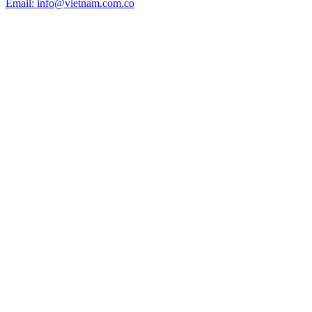
Email: info@vietnam.com.co