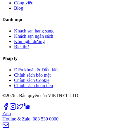
Công việc
Blog
Danh mục
Khách sạn hạng sang
Khách sạn ngân sách
Khu nghỉ dưỡng
Biệt thự
Pháp lý
Điều khoản & Điều kiện
Chính sách bảo mật
Chính sách Cookie
Chính sách hoàn tiền
©2026 - Bản quyền của VIETNET LTD
Zalo
Hotline & Zalo: 083 530 0000