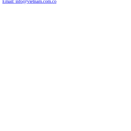
Email: info@vietnam.com.co