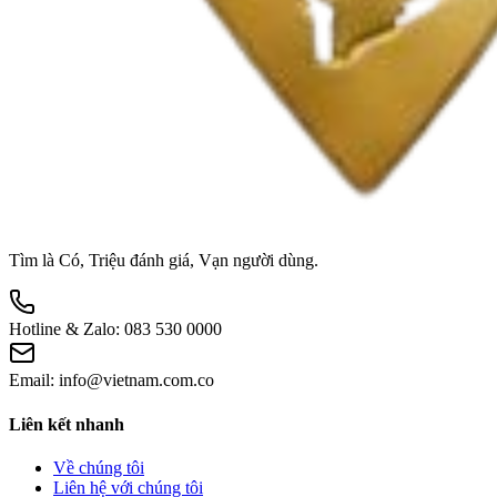
Tìm là Có, Triệu đánh giá, Vạn người dùng.
Hotline & Zalo:
083 530 0000
Email:
info@vietnam.com.co
Liên kết nhanh
Về chúng tôi
Liên hệ với chúng tôi