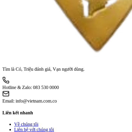
Tìm là Có, Triệu đánh giá, Vạn người dùng.
Hotline & Zalo:
083 530 0000
Email:
info@vietnam.com.co
Liên kết nhanh
Về chúng tôi
Liên hệ với chúng tôi