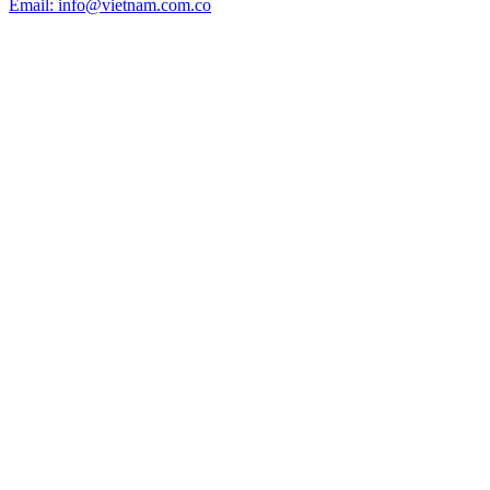
Email: info@vietnam.com.co