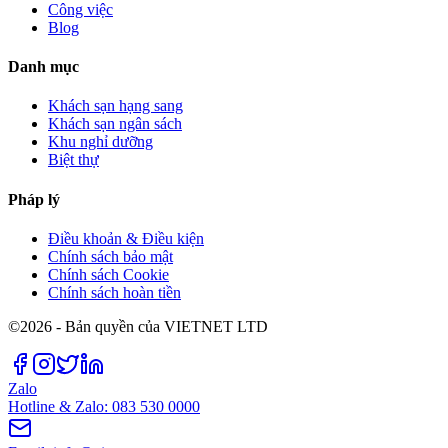
Công việc
Blog
Danh mục
Khách sạn hạng sang
Khách sạn ngân sách
Khu nghỉ dưỡng
Biệt thự
Pháp lý
Điều khoản & Điều kiện
Chính sách bảo mật
Chính sách Cookie
Chính sách hoàn tiền
©2026 - Bản quyền của VIETNET LTD
Zalo
Hotline & Zalo: 083 530 0000