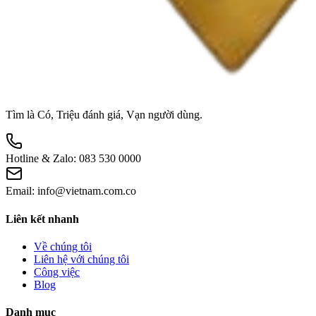
Tìm là Có, Triệu đánh giá, Vạn người dùng.
Hotline & Zalo:
083 530 0000
Email:
info@vietnam.com.co
Liên kết nhanh
Về chúng tôi
Liên hệ với chúng tôi
Công việc
Blog
Danh mục