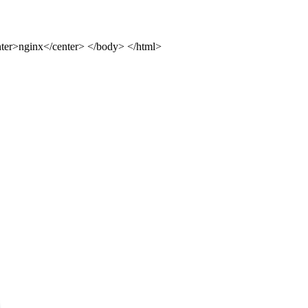
ter>nginx</center> </body> </html>