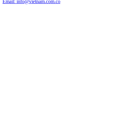
Email: info@vietnam.com.co