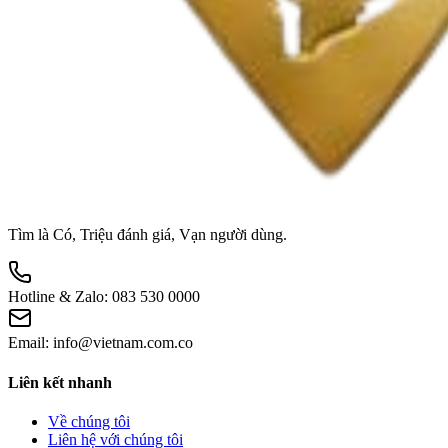
Tìm là Có, Triệu đánh giá, Vạn người dùng.
Hotline & Zalo:
083 530 0000
Email:
info@vietnam.com.co
Liên kết nhanh
Về chúng tôi
Liên hệ với chúng tôi