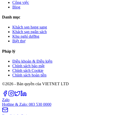
Công việc
Blog
Danh mục
Khách sạn hạng sang
Khách sạn ngân sách
Khu nghỉ dưỡng
Biệt thự
Pháp lý
Điều khoản & Điều kiện
Chính sách bảo mật
Chính sách Cookie
Chính sách hoàn tiền
©2026 - Bản quyền của VIETNET LTD
Zalo
Hotline & Zalo: 083 530 0000